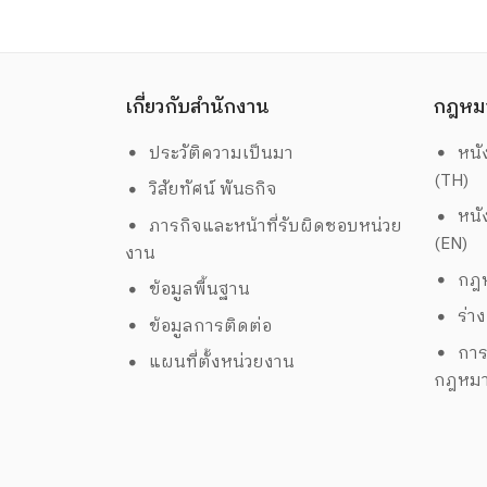
เกี่ยวกับสำนักงาน
กฎหม
ประวัติความเป็นมา
หนั
(TH)
วิสัยทัศน์ พันธกิจ
หนั
ภารกิจและหน้าที่รับผิดชอบหน่วย
(EN)
งาน
กฎห
ข้อมูลพื้นฐาน
ร่า
ข้อมูลการติดต่อ
การ
แผนที่ตั้งหน่วยงาน
กฎหม