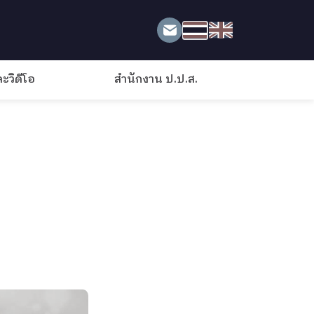
วิดีโอ
สำนักงาน ป.ป.ส.