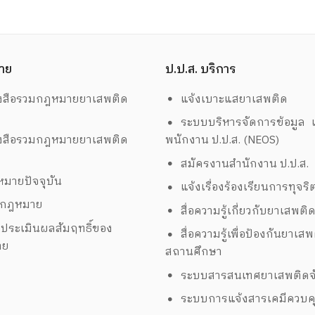
าย
ป.ป.ส. บริการ
งสือรวมกฎหมายยาเสพติด
แจ้งเบาะแสยาเสพติด
ระบบบริหารจัดการข้อมูล เ
งสือรวมกฎหมายยาเสพติด
พนักงาน ป.ป.ส. (NEOS)
สมัครงานสำนักงาน ป.ป.ส.
มายปัจจุบัน
แจ้งเรื่องร้องเรียนการทุจริ
งกฎหมาย
สื่อความรู้เกี่ยวกับยาเสพติ
ประเมินผลสัมฤทธิ์ของ
สื่อความรู้เพื่อป้องกันยาเส
าย
สถานศึกษา
ระบบสารสนเทศยาเสพติดจั
ระบบการแจ้งสารเคมีควบค