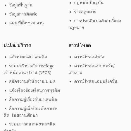
กฎหมายปัจจุบัน
ข้อมูลพื้นฐาน
ร่างกฎหมาย
ข้อมูลการติดต่อ
การประเมินผลสัมฤทธิ์ของ
แผนที่ตั้งหน่วยงาน
กฎหมาย
ป.ป.ส. บริการ
ดาวน์โหลด
แจ้งเบาะแสยาเสพติด
ดาวน์โหลดคำสั่ง
ระบบบริหารจัดการข้อมูล
ดาวน์โหลดแบบฟอร์ม/
เจ้าพนักงาน ป.ป.ส. (NEOS)
เอกสาร
สมัครงานสำนักงาน ป.ป.ส.
ดาวน์โหลดแอปพลิเคชั่น
แจ้งเรื่องร้องเรียนการทุจริต
สื่อความรู้เกี่ยวกับยาเสพติด
สื่อความรู้เพื่อป้องกันยาเสพ
ติด ในสถานศึกษา
ระบบสารสนเทศยาเสพติด
จังหวัด