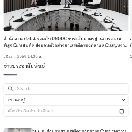
สำนักงาน ป.ป.ส. ร่วมกับ UNODC ยกระดับมาตรฐานการตรวจ
ส
พิสูจน์ยาเสพติด ส่งมอบตัวอย่างยาเสพติดของกลาง สนับสนุนงาน
วิชาการเพื่อประกันคุณภาพระดับสากล
30 ม.ค. 2569 14:30 น.
1
ข่าวประชาสัมพันธ์
หมวดหมู่
เลือกวันเริ่มต้น-วันสิ้นสุด
ป.ป.ส. ส่งมอบยาเสพติดของกลางสนับสนุนความ