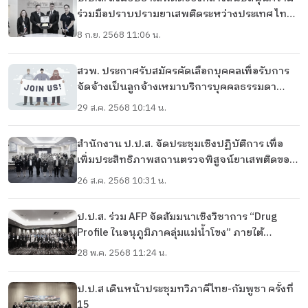
ร่วมมือปราบปรามยาเสพติดระหว่างประเทศ ไทย-
ออสเตรเลีย
8 ก.ย. 2568 11:06 น.
สวพ. ประกาศรับสมัครคัดเลือกบุคคลเพื่อรับการ
จัดจ้างเป็นลูกจ้างเหมาบริการบุคคลธรรมดา
ประจำปีงบประมาณ พ.ศ. 2569 ของสถาบัน
29 ส.ค. 2568 10:14 น.
วิชาการและตรวจพิสูจน์ยาเสพติด จำนวน 3 อัตรา
สำนักงาน ป.ป.ส. จัดประชุมเชิงปฏิบัติการ เพื่อ
เพิ่มประสิทธิภาพสถานตรวจพิสูจน์ยาเสพติดของ
ประเทศไทย ประจำปีงบประมาณ พ.ศ. 2568
26 ส.ค. 2568 10:31 น.
ป.ป.ส. ร่วม AFP จัดสัมมนาเชิงวิชาการ “Drug
Profile ในอนุภูมิภาคลุ่มแม่น้ำโขง” ภายใต้
โครงการ AMPLIO เสริมความร่วมมือระหว่าง
28 พ.ค. 2568 11:24 น.
ประเทศด้านการตรวจพิสูจน์ยาเสพติด
ป.ป.ส เดินหน้าประชุมทวิภาคีไทย-กัมพูชา ครั้งที่
15